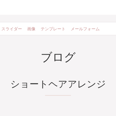
スライダー
画像
テンプレート
メールフォーム
ブログ
ショートヘアアレンジ