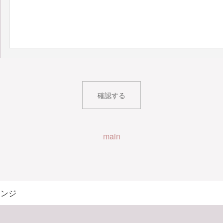
main
レンジ